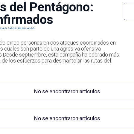
s del Pentágono:
nfirmados
o de cinco personas en dos ataques coordinados en
los cuales son parte de una agresiva ofensiva
os.Desde septiembre, esta campaña ha cobrado más
n de los esfuerzos para desmantelar las rutas del
No se encontraron artículos
No se encontraron artículos