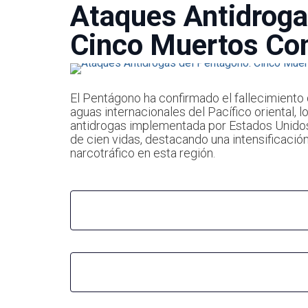
Ataques Antidroga
Cinco Muertos Co
El Pentágono ha confirmado el fallecimient
aguas internacionales del Pacífico oriental, 
antidrogas implementada por Estados Unid
de cien vidas, destacando una intensificació
narcotráfico en esta región.