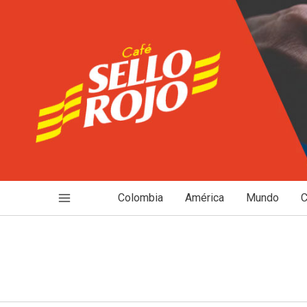
Ir
al
contenido
Colombia
América
Mundo
C