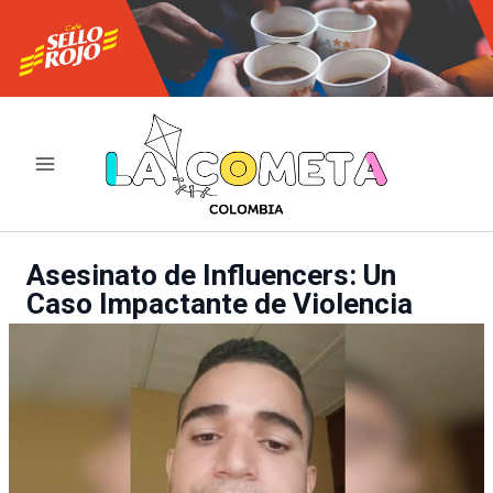
Ir
al
contenido
Asesinato de Influencers: Un
Caso Impactante de Violencia