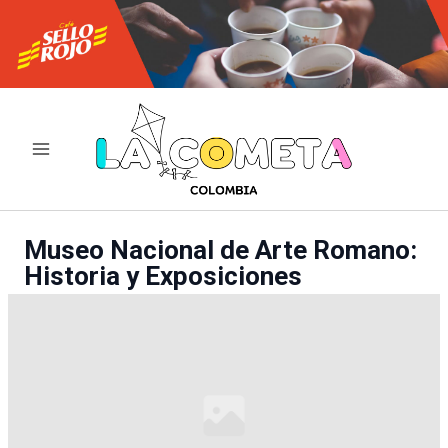
Ir
al
contenido
Museo Nacional de Arte Romano:
Historia y Exposiciones