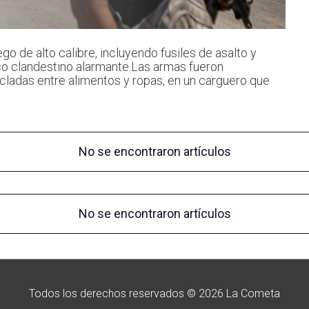
 de alto calibre, incluyendo fusiles de asalto y
áfico clandestino alarmante.Las armas fueron
cladas entre alimentos y ropas, en un carguero que
No se encontraron artículos
No se encontraron artículos
Todos los derechos reservados © 2026 La Cometa