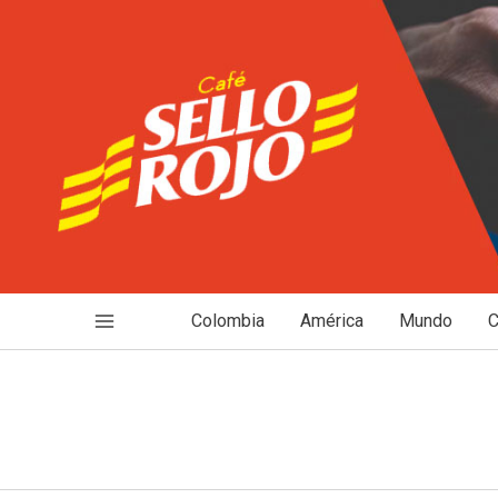
Ir
al
contenido
Colombia
América
Mundo
C