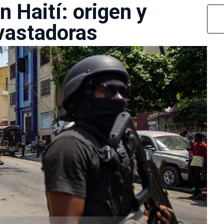
n Haití: origen y
vastadoras