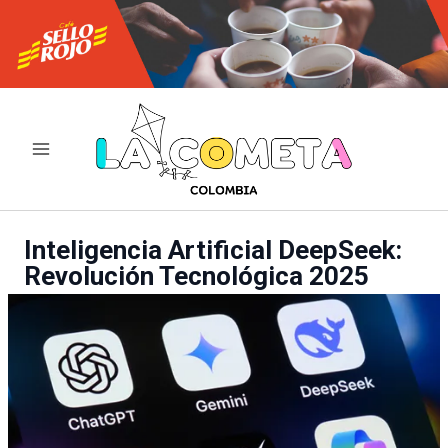
Ir
al
contenido
Inteligencia Artificial DeepSeek:
Revolución Tecnológica 2025