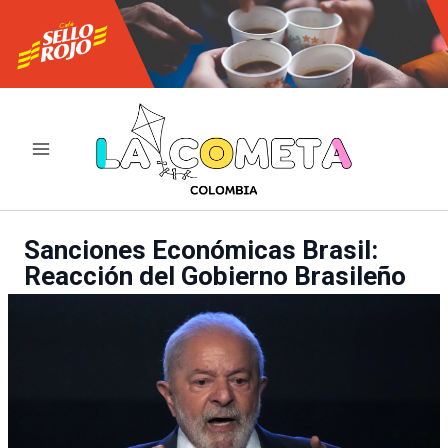
Ir
al
contenido
Sanciones Económicas Brasil:
Reacción del Gobierno Brasileño