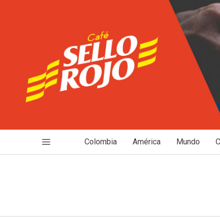
Ir
al
contenido
Colombia
América
Mundo
C