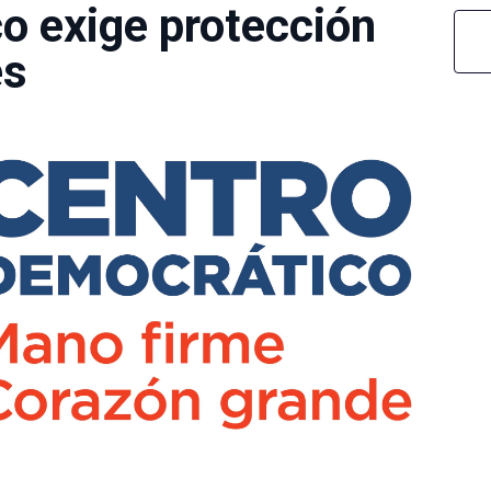
o exige protección
es