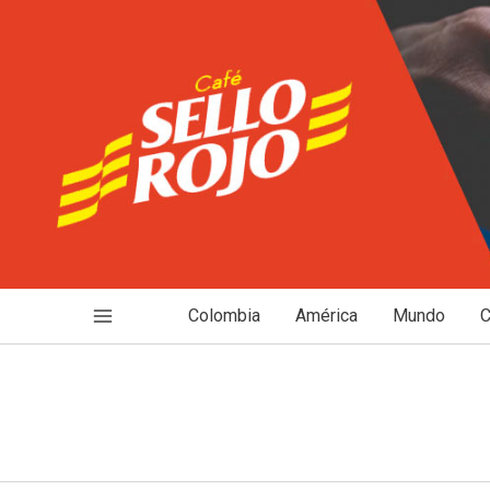
Ir
al
contenido
Colombia
América
Mundo
C