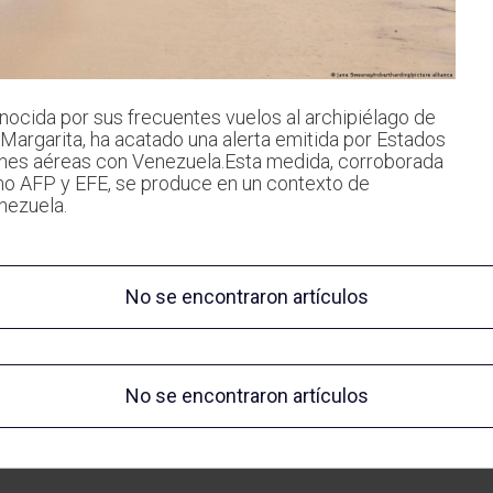
onocida por sus frecuentes vuelos al archipiélago de
 Margarita, ha acatado una alerta emitida por Estados
nes aéreas con Venezuela.Esta medida, corroborada
mo AFP y EFE, se produce en un contexto de
nezuela.
No se encontraron artículos
No se encontraron artículos