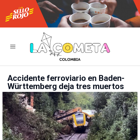
Ir
al
contenido
Accidente ferroviario en Baden-
Württemberg deja tres muertos