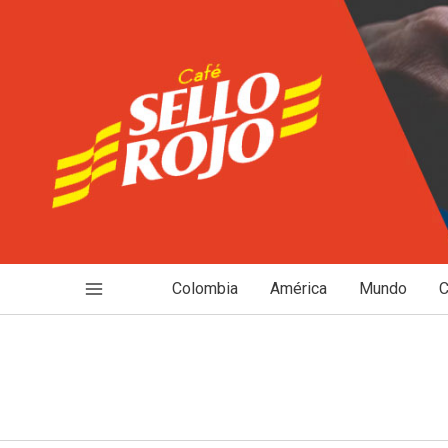
Ir
al
contenido
Colombia
América
Mundo
C