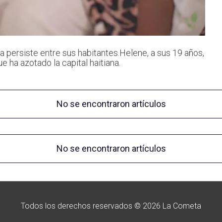
ia persiste entre sus habitantes.Helene, a sus 19 años,
e ha azotado la capital haitiana.
No se encontraron artículos
No se encontraron artículos
Todos los derechos reservados © 2026 La Cometa