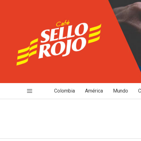
Ir
al
contenido
Colombia
América
Mundo
C