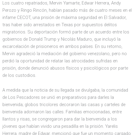
Los cuatro repatriados, Mervin Yamarte, Edwar Herrera, Andy
Perozo y Ringo Rincón, habían pasado más de cuatro meses en el
infame CECOT, una prisión de máxima seguridad en El Salvador,
tras haber sido arrestados en Texas por supuestos delitos
migratorios. Su deportación formó parte de un acuerdo entre los
gobiernos de Donald Trump y Nicolás Maduro, que incluyó la
excarcelación de prisioneros en ambos países. En su retorno,
Mervin agradeció la mediación del gobierno venezolano, pero no
perdió la oportunidad de relatar las atrocidades sufridas en
prisión, donde denunció abusos físicos y psicológicos por parte
de los custodios.
A medida que la noticia de su llegada se divulgaba, la comunidad
de Los Pescadores se unió en preparativos para darles la
bienvenida; globos tricolores decoraron las casas y carteles de
bienvenida adornaron las calles. Familias emocionadas, entre
llantos y risas, se congregaron para dar la bienvenida a los
jóvenes que habían vivido una pesadilla en la prisión. Yarelis
Herrera, madre de Edwar, mencionó que fue un momento cargado