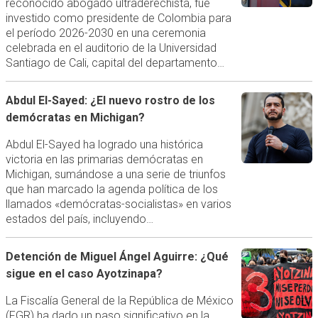
reconocido abogado ultraderechista, fue
investido como presidente de Colombia para
el período 2026-2030 en una ceremonia
celebrada en el auditorio de la Universidad
Santiago de Cali, capital del departamento…
Abdul El-Sayed: ¿El nuevo rostro de los
demócratas en Michigan?
Abdul El-Sayed ha logrado una histórica
victoria en las primarias demócratas en
Michigan, sumándose a una serie de triunfos
que han marcado la agenda política de los
llamados «demócratas-socialistas» en varios
estados del país, incluyendo…
Detención de Miguel Ángel Aguirre: ¿Qué
sigue en el caso Ayotzinapa?
La Fiscalía General de la República de México
(FGR) ha dado un paso significativo en la