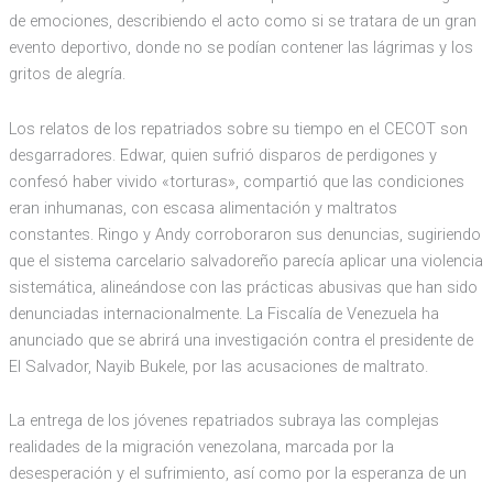
de emociones, describiendo el acto como si se tratara de un gran
evento deportivo, donde no se podían contener las lágrimas y los
gritos de alegría.
Los relatos de los repatriados sobre su tiempo en el CECOT son
desgarradores. Edwar, quien sufrió disparos de perdigones y
confesó haber vivido «torturas», compartió que las condiciones
eran inhumanas, con escasa alimentación y maltratos
constantes. Ringo y Andy corroboraron sus denuncias, sugiriendo
que el sistema carcelario salvadoreño parecía aplicar una violencia
sistemática, alineándose con las prácticas abusivas que han sido
denunciadas internacionalmente. La Fiscalía de Venezuela ha
anunciado que se abrirá una investigación contra el presidente de
El Salvador, Nayib Bukele, por las acusaciones de maltrato.
La entrega de los jóvenes repatriados subraya las complejas
realidades de la migración venezolana, marcada por la
desesperación y el sufrimiento, así como por la esperanza de un