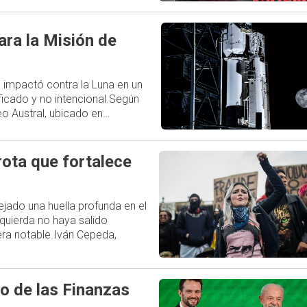
ara la Misión de
 impactó contra la Luna en un
ficado y no intencional.Según
o Austral, ubicado en…
rota que fortalece
ejado una huella profunda en el
zquierda no haya salido
ra notable.Iván Cepeda,
o de las Finanzas