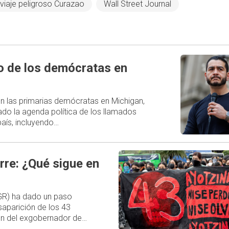
viaje peligroso Curazao
Wall Street Journal
ro de los demócratas en
 en las primarias demócratas en Michigan,
do la agenda política de los llamados
aís, incluyendo…
rre: ¿Qué sigue en
FGR) ha dado un paso
esaparición de los 43
ión del exgobernador de…