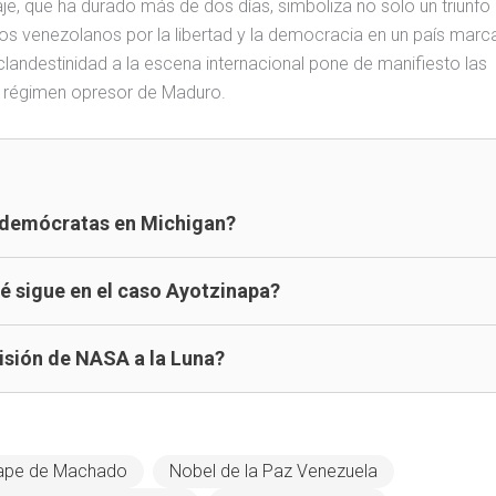
je, que ha durado más de dos días, simboliza no solo un triunfo
hos venezolanos por la libertad y la democracia en un país mar
a clandestinidad a la escena internacional pone de manifiesto las
al régimen opresor de Maduro.
s demócratas en Michigan?
é sigue en el caso Ayotzinapa?
Misión de NASA a la Luna?
ape de Machado
Nobel de la Paz Venezuela