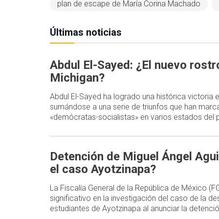
plan de escape de María Corina Machado
Últimas noticias
Abdul El-Sayed: ¿El nuevo rost
Michigan?
Abdul El-Sayed ha logrado una histórica victoria
sumándose a una serie de triunfos que han marca
«demócratas-socialistas» en varios estados del p
Detención de Miguel Ángel Agui
el caso Ayotzinapa?
La Fiscalía General de la República de México (
significativo en la investigación del caso de la d
estudiantes de Ayotzinapa al anunciar la detenc