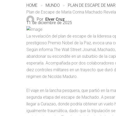
HOME
MUNDO
Plan de Escape de María Corina Machado Revel
Por
Elver Cruz
11 de diciembre de 2025
La revelación del plan de escape de la lideresa 
prestigioso Premio Nobel de la Paz, evoca una co
Según informa The Wall Street Journal, Machado, 
abandonar su escondite en un suburbio de la capi
esperaría. Acompañada por dos colaboradores de c
diez controles militares en un trayecto que duró 
régimen de Nicolás Maduro.
El viaje en la lancha pesquera, que partió en la
segunda etapa del escape de Machado. A pesar de
llegar a Curazao, donde podría obtener un vuelo h
igualmente traumática, dado que la tripulación se