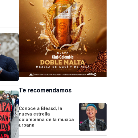
Te recomendamos
Conoce a Blessd, la
nueva estrella
colombiana de la música
urbana