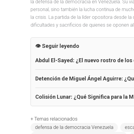
la defensa de la democracia en Venezuela. Su via
personal, sino también la lucha continua de muc
la crisis. La partida de la líder opositora desde l
dificultades y sacrificios de quienes se oponen 
Seguir leyendo
Abdul El-Sayed: ¿El nuevo rostro de lo
Detención de Miguel Ángel Aguirre: ¿Qu
Colisión Lunar: ¿Qué Significa para la 
+ Temas relacionados
defensa de la democracia Venezuela
esc