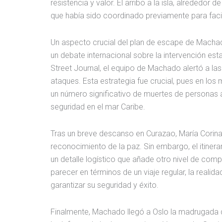
resistencia y valor. El arribo a la isla, alrededor
que había sido coordinado previamente para facili
Un aspecto crucial del plan de escape de Machad
un debate internacional sobre la intervención es
Street Journal, el equipo de Machado alertó a la
ataques. Esta estrategia fue crucial, pues en los
un número significativo de muertes de personas a
seguridad en el mar Caribe.
Tras un breve descanso en Curazao, María Corina 
reconocimiento de la paz. Sin embargo, el itinerar
un detalle logístico que añade otro nivel de comp
parecer en términos de un viaje regular, la real
garantizar su seguridad y éxito.
Finalmente, Machado llegó a Oslo la madrugada