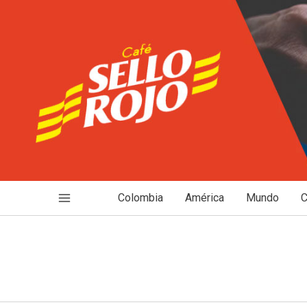
Ir
al
contenido
Colombia
América
Mundo
C