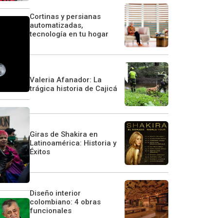
Cortinas y persianas
automatizadas,
tecnología en tu hogar
Valeria Afanador: La
trágica historia de Cajicá
Giras de Shakira en
Latinoamérica: Historia y
Éxitos
Diseño interior
colombiano: 4 obras
funcionales