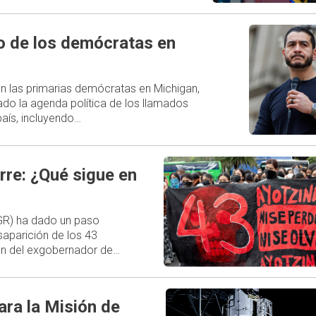
ro de los demócratas en
 en las primarias demócratas en Michigan,
do la agenda política de los llamados
aís, incluyendo…
rre: ¿Qué sigue en
FGR) ha dado un paso
esaparición de los 43
ión del exgobernador de…
ara la Misión de