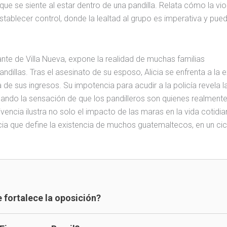
e se siente al estar dentro de una pandilla. Relata cómo la vio
tablecer control, donde la lealtad al grupo es imperativa y pue
ante de Villa Nueva, expone la realidad de muchas familias
dillas. Tras el asesinato de su esposo, Alicia se enfrenta a la 
a de sus ingresos. Su impotencia para acudir a la policía revela l
ando la sensación de que los pandilleros son quienes realmente
encia ilustra no solo el impacto de las maras en la vida cotidia
ncia que define la existencia de muchos guatemaltecos, en un ci
 fortalece la oposición?