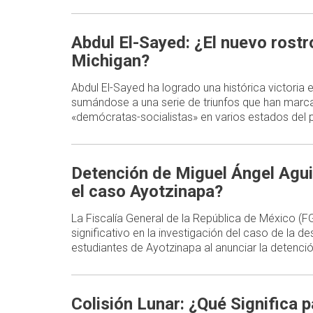
Abdul El-Sayed: ¿El nuevo rost
Michigan?
Abdul El-Sayed ha logrado una histórica victoria
sumándose a una serie de triunfos que han marca
«demócratas-socialistas» en varios estados del p
Detención de Miguel Ángel Agui
el caso Ayotzinapa?
La Fiscalía General de la República de México (
significativo en la investigación del caso de la d
estudiantes de Ayotzinapa al anunciar la detenc
Colisión Lunar: ¿Qué Significa p