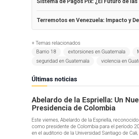
Sistema de Pagos Pix: ¿El Futuro de las
Terremotos en Venezuela: Impacto y D
+ Temas relacionados
Barrio 18
extorsiones en Guatemala
seguridad en Guatemala
violencia en Gua
Últimas noticias
Abelardo de la Espriella: Un Nu
Presidencia de Colombia
Este viernes, Abelardo de la Espriella, reconocid
como presidente de Colombia para el período 2
en el auditorio de la Universidad Santiago de Cal