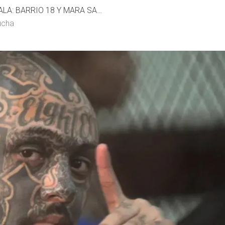
PANDILLAS EN GUATEMALA: BARRIO 18 Y MARA SALVATRUCHA
ucha