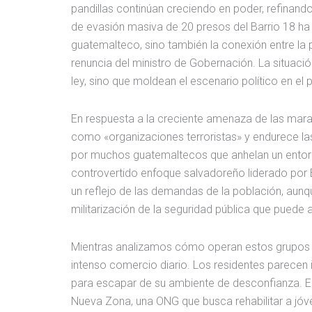
pandillas continúan creciendo en poder, refinand
de evasión masiva de 20 presos del Barrio 18 ha 
guatemalteco, sino también la conexión entre la p
renuncia del ministro de Gobernación. La situaci
ley, sino que moldean el escenario político en el p
En respuesta a la creciente amenaza de las maras
como «organizaciones terroristas» y endurece las
por muchos guatemaltecos que anhelan un ento
controvertido enfoque salvadoreño liderado por B
un reflejo de las demandas de la población, aunq
militarización de la seguridad pública que puede
Mientras analizamos cómo operan estos grupos e
intenso comercio diario. Los residentes parecen i
para escapar de su ambiente de desconfianza. En
Nueva Zona, una ONG que busca rehabilitar a jóve