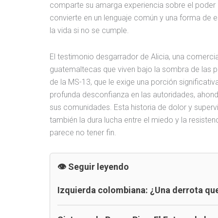
comparte su amarga experiencia sobre el poder qu
convierte en un lenguaje común y una forma de es
la vida si no se cumple.
El testimonio desgarrador de Alicia, una comerci
guatemaltecas que viven bajo la sombra de las pan
de la MS-13, que le exige una porción significativ
profunda desconfianza en las autoridades, ahond
sus comunidades. Esta historia de dolor y superviv
también la dura lucha entre el miedo y la resiste
parece no tener fin.
Seguir leyendo
Izquierda colombiana: ¿Una derrota que