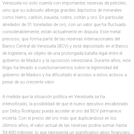
Venezuela no solo cuenta con importantes reservas de petróleo,
sino que su subsuelo alberga grandes depósitos de minerales
como hierro, carbón, bauxita, cobre, coltán y oro. En particular,
alrededor de 31 toneladas de oro, con un valor que ha fluctuado
considerablemente, están actualmente en disputa. Este metal
precioso, que forma parte de las reservas internacionales del
Banco Central de Venezuela (BCV) y está depositado en el Banco
de Inglaterra, es objeto de una prolongada batalla legal entre el
gobierno de Maduro y la oposición venezolana. Durante años, este
litigio ha llevado a cuestionamientos sobre la legitimidad del
gobierno de Maduro y ha dificultado el acceso a estos activos a
pesar de su creciente valor.
A medida que la situación política en Venezuela se ha
intensificado, la posibilidad de que el nuevo ejecutivo encabezado
por Delcy Rodríguez pueda acceder al oro del BCV permanece
incierta. Con el precio del oro más que duplicándose en los
últimos años, el valor actual de las reservas podría sumar hasta
$4,400 millones, lo que representa un significativo alivio financiero