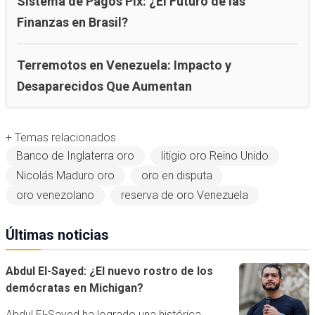
Sistema de Pagos Pix: ¿El Futuro de las
Finanzas en Brasil?
Terremotos en Venezuela: Impacto y
Desaparecidos Que Aumentan
+ Temas relacionados
Banco de Inglaterra oro
litigio oro Reino Unido
Nicolás Maduro oro
oro en disputa
oro venezolano
reserva de oro Venezuela
Últimas noticias
Abdul El-Sayed: ¿El nuevo rostro de los
demócratas en Michigan?
Abdul El-Sayed ha logrado una histórica