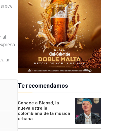
parece
 al
expresa.
ea un
Te recomendamos
Conoce a Blessd, la
nueva estrella
colombiana de la música
urbana