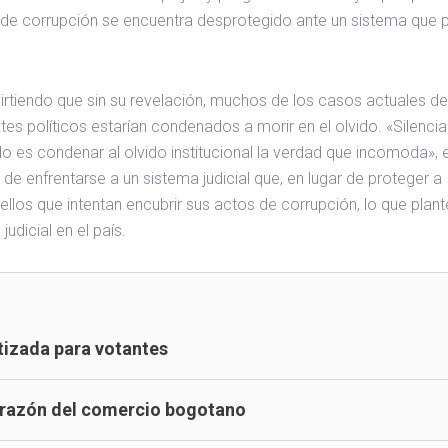
 de corrupción se encuentra desprotegido ante un sistema que 
rtiendo que sin su revelación, muchos de los casos actuales de
es políticos estarían condenados a morir en el olvido. «Silenciar
o es condenar al olvido institucional la verdad que incomoda», 
 de enfrentarse a un sistema judicial que, en lugar de proteger a
llos que intentan encubrir sus actos de corrupción, lo que plant
udicial en el país.
tizada para votantes
corazón del comercio bogotano