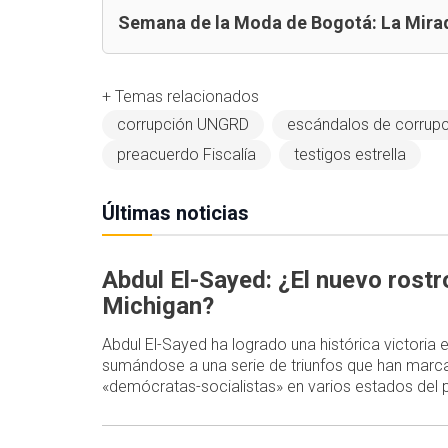
Semana de la Moda de Bogotá: La Mirad
+ Temas relacionados
corrupción UNGRD
escándalos de corrupc
preacuerdo Fiscalía
testigos estrella
Últimas noticias
Abdul El-Sayed: ¿El nuevo rost
Michigan?
Abdul El-Sayed ha logrado una histórica victoria
sumándose a una serie de triunfos que han marca
«demócratas-socialistas» en varios estados del p