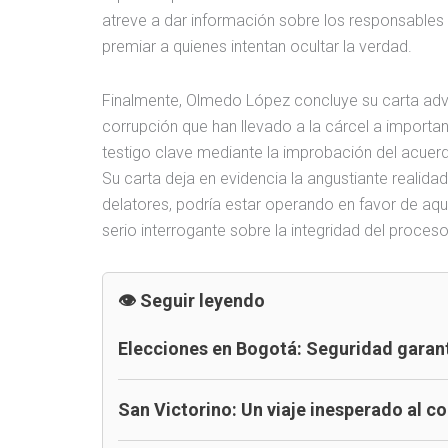
atreve a dar información sobre los responsables
premiar a quienes intentan ocultar la verdad.
Finalmente, Olmedo López concluye su carta advi
corrupción que han llevado a la cárcel a important
testigo clave mediante la improbación del acuerd
Su carta deja en evidencia la angustiante realidad
delatores, podría estar operando en favor de aque
serio interrogante sobre la integridad del proceso j
Seguir leyendo
Elecciones en Bogotá: Seguridad garan
San Victorino: Un viaje inesperado al 