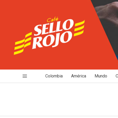
Ir
al
contenido
Colombia
América
Mundo
C