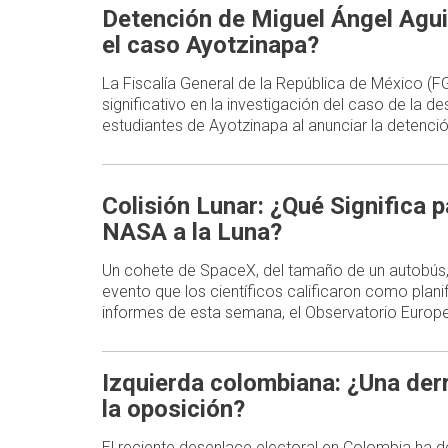
Detención de Miguel Ángel Agui
el caso Ayotzinapa?
La Fiscalía General de la República de México (
significativo en la investigación del caso de la d
estudiantes de Ayotzinapa al anunciar la detenc
Colisión Lunar: ¿Qué Significa p
NASA a la Luna?
Un cohete de SpaceX, del tamaño de un autobús,
evento que los científicos calificaron como plani
informes de esta semana, el Observatorio Europe
Izquierda colombiana: ¿Una der
la oposición?
El reciente desenlace electoral en Colombia ha d