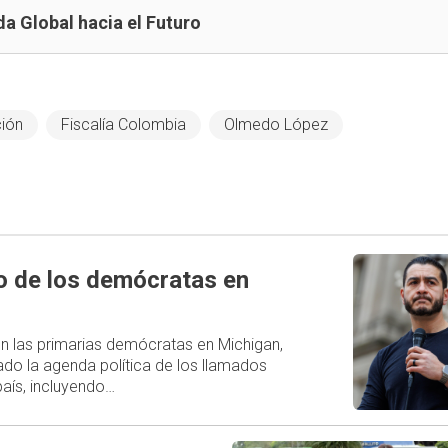
a Global hacia el Futuro
ión
Fiscalía Colombia
Olmedo López
ro de los demócratas en
 en las primarias demócratas en Michigan,
do la agenda política de los llamados
aís, incluyendo…