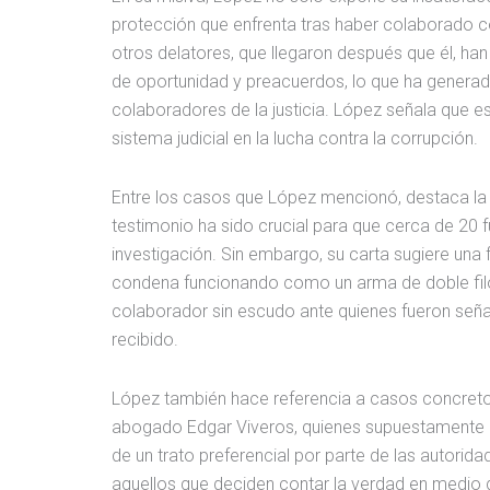
protección que enfrenta tras haber colaborado co
otros delatores, que llegaron después que él, han 
de oportunidad y preacuerdos, lo que ha generad
colaboradores de la justicia. López señala que e
sistema judicial en la lucha contra la corrupción.
Entre los casos que López mencionó, destaca la c
testimonio ha sido crucial para que cerca de 20 f
investigación. Sin embargo, su carta sugiere una 
condena funcionando como un arma de doble filo. 
colaborador sin escudo ante quienes fueron señal
recibido.
López también hace referencia a casos concretos
abogado Edgar Viveros, quienes supuestamente int
de un trato preferencial por parte de las autorida
aquellos que deciden contar la verdad en medio d