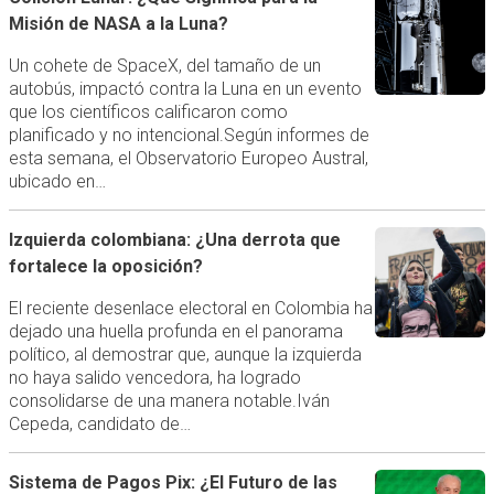
Misión de NASA a la Luna?
Un cohete de SpaceX, del tamaño de un
autobús, impactó contra la Luna en un evento
que los científicos calificaron como
planificado y no intencional.Según informes de
esta semana, el Observatorio Europeo Austral,
ubicado en…
Izquierda colombiana: ¿Una derrota que
fortalece la oposición?
El reciente desenlace electoral en Colombia ha
dejado una huella profunda en el panorama
político, al demostrar que, aunque la izquierda
no haya salido vencedora, ha logrado
consolidarse de una manera notable.Iván
Cepeda, candidato de…
Sistema de Pagos Pix: ¿El Futuro de las