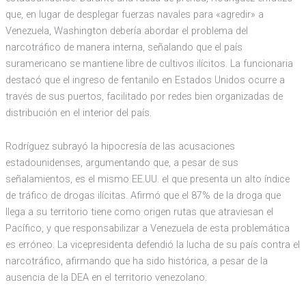
que, en lugar de desplegar fuerzas navales para «agredir» a
Venezuela, Washington debería abordar el problema del
narcotráfico de manera interna, señalando que el país
suramericano se mantiene libre de cultivos ilícitos. La funcionaria
destacó que el ingreso de fentanilo en Estados Unidos ocurre a
través de sus puertos, facilitado por redes bien organizadas de
distribución en el interior del país.
Rodríguez subrayó la hipocresía de las acusaciones
estadounidenses, argumentando que, a pesar de sus
señalamientos, es el mismo EE.UU. el que presenta un alto índice
de tráfico de drogas ilícitas. Afirmó que el 87% de la droga que
llega a su territorio tiene como origen rutas que atraviesan el
Pacífico, y que responsabilizar a Venezuela de esta problemática
es erróneo. La vicepresidenta defendió la lucha de su país contra el
narcotráfico, afirmando que ha sido histórica, a pesar de la
ausencia de la DEA en el territorio venezolano.