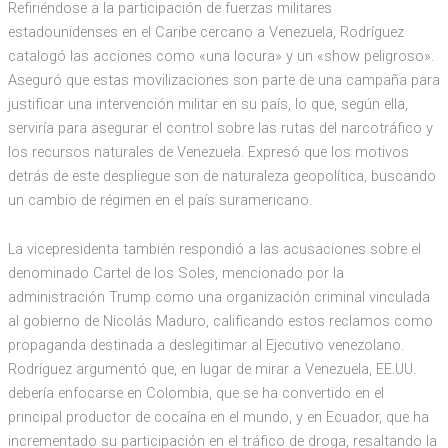
Refiriéndose a la participación de fuerzas militares
estadounidenses en el Caribe cercano a Venezuela, Rodríguez
catalogó las acciones como «una locura» y un «show peligroso».
Aseguró que estas movilizaciones son parte de una campaña para
justificar una intervención militar en su país, lo que, según ella,
serviría para asegurar el control sobre las rutas del narcotráfico y
los recursos naturales de Venezuela. Expresó que los motivos
detrás de este despliegue son de naturaleza geopolítica, buscando
un cambio de régimen en el país suramericano.
La vicepresidenta también respondió a las acusaciones sobre el
denominado Cartel de los Soles, mencionado por la
administración Trump como una organización criminal vinculada
al gobierno de Nicolás Maduro, calificando estos reclamos como
propaganda destinada a deslegitimar al Ejecutivo venezolano.
Rodríguez argumentó que, en lugar de mirar a Venezuela, EE.UU.
debería enfocarse en Colombia, que se ha convertido en el
principal productor de cocaína en el mundo, y en Ecuador, que ha
incrementado su participación en el tráfico de droga, resaltando la