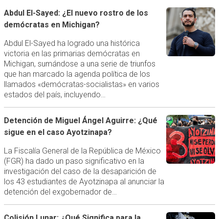
Abdul El-Sayed: ¿El nuevo rostro de los
demócratas en Michigan?
Abdul El-Sayed ha logrado una histórica
victoria en las primarias demócratas en
Michigan, sumándose a una serie de triunfos
que han marcado la agenda política de los
llamados «demócratas-socialistas» en varios
estados del país, incluyendo…
Detención de Miguel Ángel Aguirre: ¿Qué
sigue en el caso Ayotzinapa?
La Fiscalía General de la República de México
(FGR) ha dado un paso significativo en la
investigación del caso de la desaparición de
los 43 estudiantes de Ayotzinapa al anunciar la
detención del exgobernador de…
Colisión Lunar: ¿Qué Significa para la