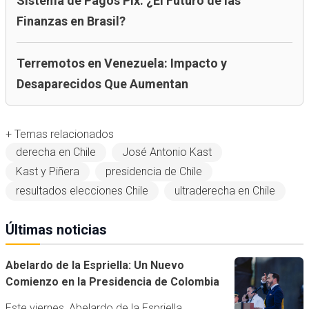
Sistema de Pagos Pix: ¿El Futuro de las
Finanzas en Brasil?
Terremotos en Venezuela: Impacto y
Desaparecidos Que Aumentan
+ Temas relacionados
derecha en Chile
José Antonio Kast
Kast y Piñera
presidencia de Chile
resultados elecciones Chile
ultraderecha en Chile
Últimas noticias
Abelardo de la Espriella: Un Nuevo
Comienzo en la Presidencia de Colombia
Este viernes, Abelardo de la Espriella,