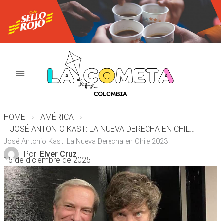
Ir
al
contenido
HOME
AMÉRICA
JOSÉ ANTONIO KAST: LA NUEVA DERECHA EN CHILE 2023
José Antonio Kast: La Nueva Derecha en Chile 2023
Por
Elver Cruz
15 de diciembre de 2025