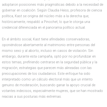
adoptaron posiciones más pragmáticas debido a la necesidad de
gobernar en coalición. Según Claudia Heiss, profesora de ciencia
política, Kast se origina del núcleo más a la derecha que,
históricamente, respaldó a Pinochet, lo que le otorga una
credencial diferenciada en el panorama político actual.
En el ámbito social, Kast tiene afinidades conservadoras,
oponiéndose abiertamente al matrimonio entre personas del
mismo sexo y al aborto, incluso en casos de violación. Sin
embargo, durante esta campaña, optó por no profundizar en
estos temas, prefiriendo centrarse en la seguridad pública y la
migración, estrategias que parecen más alineadas con las
preocupaciones de los ciudadanos. Este enfoque ha sido
interpretado como un cálculo electoral más que un intento
genuino de moderación, buscando ganar la apoyo crucial de
votantes indecisos, especialmente mujeres, que se han mostrado
reacias a sus posturas más extremas.