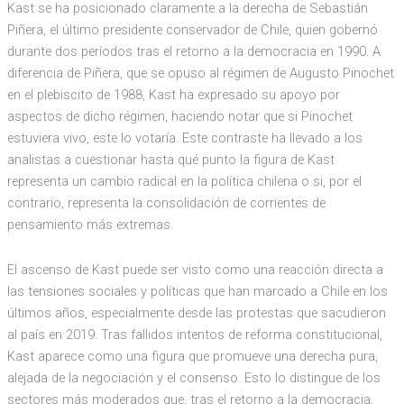
Kast se ha posicionado claramente a la derecha de Sebastián
Piñera, el último presidente conservador de Chile, quien gobernó
durante dos períodos tras el retorno a la democracia en 1990. A
diferencia de Piñera, que se opuso al régimen de Augusto Pinochet
en el plebiscito de 1988, Kast ha expresado su apoyo por
aspectos de dicho régimen, haciendo notar que si Pinochet
estuviera vivo, este lo votaría. Este contraste ha llevado a los
analistas a cuestionar hasta qué punto la figura de Kast
representa un cambio radical en la política chilena o si, por el
contrario, representa la consolidación de corrientes de
pensamiento más extremas.
El ascenso de Kast puede ser visto como una reacción directa a
las tensiones sociales y políticas que han marcado a Chile en los
últimos años, especialmente desde las protestas que sacudieron
al país en 2019. Tras fallidos intentos de reforma constitucional,
Kast aparece como una figura que promueve una derecha pura,
alejada de la negociación y el consenso. Esto lo distingue de los
sectores más moderados que, tras el retorno a la democracia,