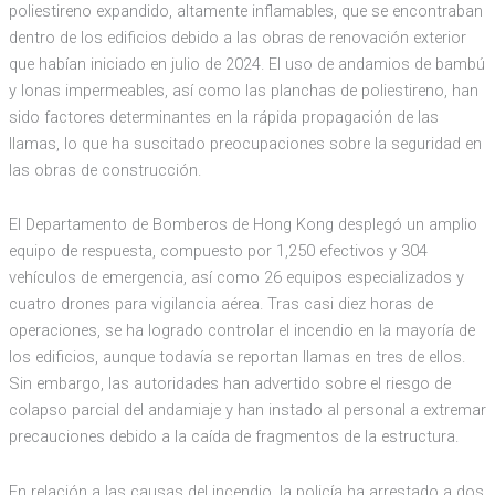
poliestireno expandido, altamente inflamables, que se encontraban
dentro de los edificios debido a las obras de renovación exterior
que habían iniciado en julio de 2024. El uso de andamios de bambú
y lonas impermeables, así como las planchas de poliestireno, han
sido factores determinantes en la rápida propagación de las
llamas, lo que ha suscitado preocupaciones sobre la seguridad en
las obras de construcción.
El Departamento de Bomberos de Hong Kong desplegó un amplio
equipo de respuesta, compuesto por 1,250 efectivos y 304
vehículos de emergencia, así como 26 equipos especializados y
cuatro drones para vigilancia aérea. Tras casi diez horas de
operaciones, se ha logrado controlar el incendio en la mayoría de
los edificios, aunque todavía se reportan llamas en tres de ellos.
Sin embargo, las autoridades han advertido sobre el riesgo de
colapso parcial del andamiaje y han instado al personal a extremar
precauciones debido a la caída de fragmentos de la estructura.
En relación a las causas del incendio, la policía ha arrestado a dos