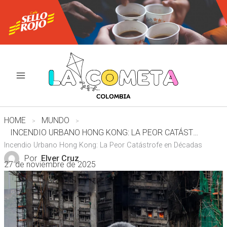
Ir
al
contenido
HOME
MUNDO
INCENDIO URBANO HONG KONG: LA PEOR CATÁSTROFE EN DÉCADAS
Incendio Urbano Hong Kong: La Peor Catástrofe en Décadas
Por
Elver Cruz
27 de noviembre de 2025