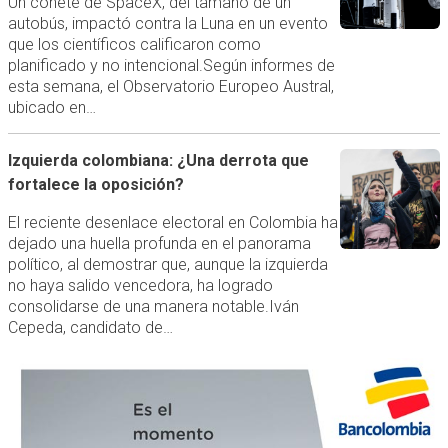
Un cohete de SpaceX, del tamaño de un
autobús, impactó contra la Luna en un evento
que los científicos calificaron como
planificado y no intencional.Según informes de
esta semana, el Observatorio Europeo Austral,
ubicado en…
Izquierda colombiana: ¿Una derrota que
fortalece la oposición?
El reciente desenlace electoral en Colombia ha
dejado una huella profunda en el panorama
político, al demostrar que, aunque la izquierda
no haya salido vencedora, ha logrado
consolidarse de una manera notable.Iván
Cepeda, candidato de…