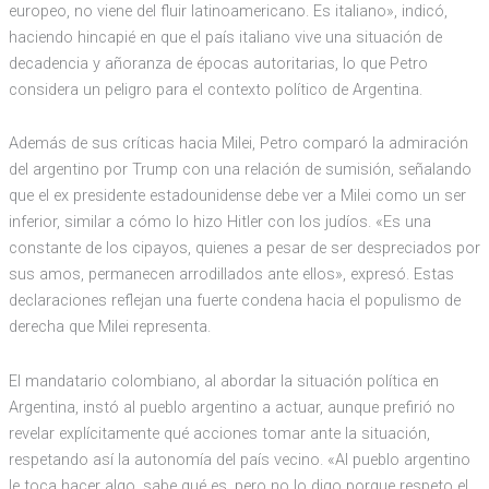
europeo, no viene del fluir latinoamericano. Es italiano», indicó,
haciendo hincapié en que el país italiano vive una situación de
decadencia y añoranza de épocas autoritarias, lo que Petro
considera un peligro para el contexto político de Argentina.
Además de sus críticas hacia Milei, Petro comparó la admiración
del argentino por Trump con una relación de sumisión, señalando
que el ex presidente estadounidense debe ver a Milei como un ser
inferior, similar a cómo lo hizo Hitler con los judíos. «Es una
constante de los cipayos, quienes a pesar de ser despreciados por
sus amos, permanecen arrodillados ante ellos», expresó. Estas
declaraciones reflejan una fuerte condena hacia el populismo de
derecha que Milei representa.
El mandatario colombiano, al abordar la situación política en
Argentina, instó al pueblo argentino a actuar, aunque prefirió no
revelar explícitamente qué acciones tomar ante la situación,
respetando así la autonomía del país vecino. «Al pueblo argentino
le toca hacer algo, sabe qué es, pero no lo digo porque respeto el