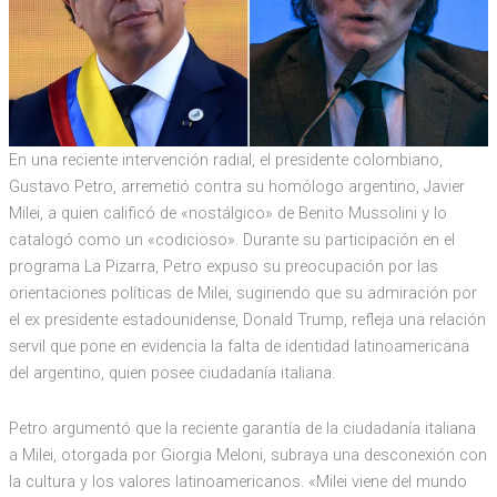
En una reciente intervención radial, el presidente colombiano,
Gustavo Petro, arremetió contra su homólogo argentino, Javier
Milei, a quien calificó de «nostálgico» de Benito Mussolini y lo
catalogó como un «codicioso». Durante su participación en el
programa La Pizarra, Petro expuso su preocupación por las
orientaciones políticas de Milei, sugiriendo que su admiración por
el ex presidente estadounidense, Donald Trump, refleja una relación
servil que pone en evidencia la falta de identidad latinoamericana
del argentino, quien posee ciudadanía italiana.
Petro argumentó que la reciente garantía de la ciudadanía italiana
a Milei, otorgada por Giorgia Meloni, subraya una desconexión con
la cultura y los valores latinoamericanos. «Milei viene del mundo