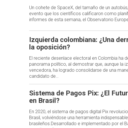
Un cohete de SpaceX, del tamaño de un autobús,
evento que los científicos calificaron como plani
informes de esta semana, el Observatorio Europe
Izquierda colombiana: ¿Una der
la oposición?
El reciente desenlace electoral en Colombia ha d
panorama político, al demostrar que, aunque la i
vencedora, ha logrado consolidarse de una mane
candidato de…
Sistema de Pagos Pix: ¿El Futur
en Brasil?
En 2020, el sistema de pagos digital Pix revoluc
Brasil, volviéndose una herramienta indispensable
brasileños.Desarrollado e implementado por el Ba