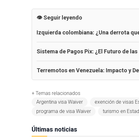
Seguir leyendo
Izquierda colombiana: ¿Una derrota que
Sistema de Pagos Pix: ¿El Futuro de las
Terremotos en Venezuela: Impacto y D
+ Temas relacionados
Argentina visa Waiver
exención de visas E
programa de visa Waiver
turismo en Esta
Últimas noticias