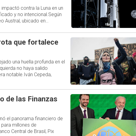
 impactó contra la Luna en un
ficado y no intencional.Según
o Austral, ubicado en…
rota que fortalece
ejado una huella profunda en el
zquierda no haya salido
ra notable.Iván Cepeda,
o de las Finanzas
ionó el panorama financiero de
 para millones de
nco Central de Brasil, Pix