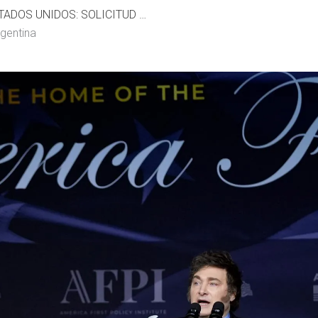
EXENCIÓN DE VISAS ESTADOS UNIDOS: SOLICITUD DE ARGENTINA
rgentina