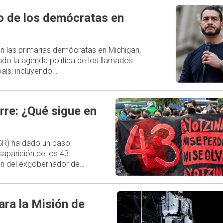
ro de los demócratas en
 en las primarias demócratas en Michigan,
do la agenda política de los llamados
aís, incluyendo…
rre: ¿Qué sigue en
FGR) ha dado un paso
esaparición de los 43
ión del exgobernador de…
ara la Misión de