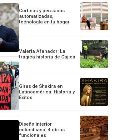
Cortinas y persianas
automatizadas,
tecnología en tu hogar
Valeria Afanador: La
trágica historia de Cajicá
Giras de Shakira en
Latinoamérica: Historia y
Éxitos
Diseño interior
colombiano: 4 obras
funcionales