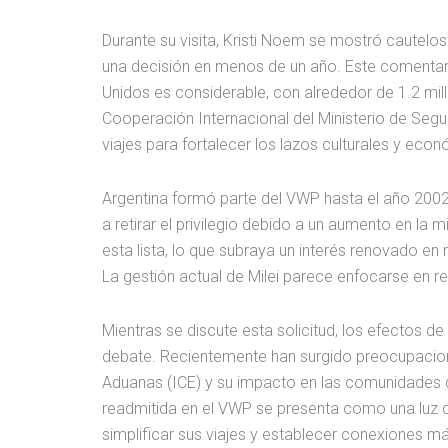
Durante su visita, Kristi Noem se mostró cautel
una decisión en menos de un año. Este comentar
Unidos es considerable, con alrededor de 1.2 mill
Cooperación Internacional del Ministerio de Segur
viajes para fortalecer los lazos culturales y ec
Argentina formó parte del VWP hasta el año 2002,
a retirar el privilegio debido a un aumento en la
esta lista, lo que subraya un interés renovado e
La gestión actual de Milei parece enfocarse en r
Mientras se discute esta solicitud, los efectos d
debate. Recientemente han surgido preocupacione
Aduanas (ICE) y su impacto en las comunidades de
readmitida en el VWP se presenta como una luz 
simplificar sus viajes y establecer conexiones má