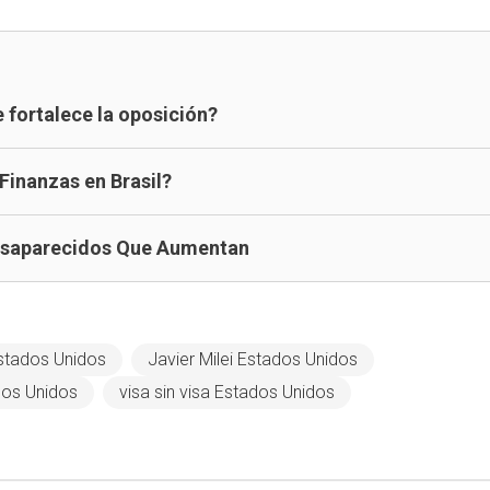
 fortalece la oposición?
 Finanzas en Brasil?
esaparecidos Que Aumentan
stados Unidos
Javier Milei Estados Unidos
dos Unidos
visa sin visa Estados Unidos