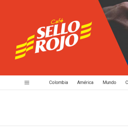
Ir
al
contenido
Colombia
América
Mundo
C