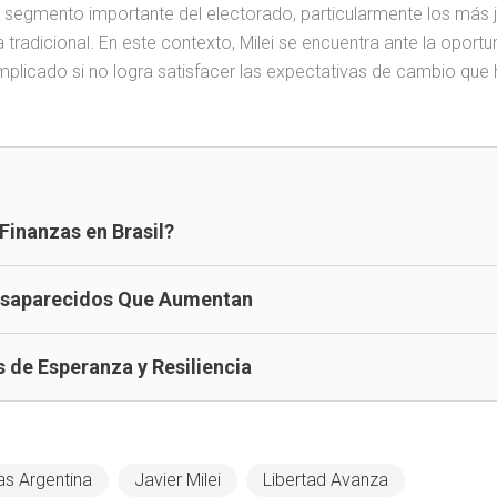
segmento importante del electorado, particularmente los más 
ca tradicional. En este contexto, Milei se encuentra ante la oport
mplicado si no logra satisfacer las expectativas de cambio que
 Finanzas en Brasil?
esaparecidos Que Aumentan
 de Esperanza y Resiliencia
vas Argentina
Javier Milei
Libertad Avanza