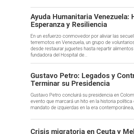
Ayuda Humanitaria Venezuela: H
Esperanza y Resiliencia
En un esfuerzo conmovedor por aliviar las secue
terremotos en Venezuela, un grupo de voluntario
desde restaurar juguetes hasta repartir alimentos 
fundadora del Hospital de…
Gustavo Petro: Legados y Contr
Terminar su Presidencia
Gustavo Petro concluirá su presidencia en Colom
evento que marcará un hito en la historia política 
mandato de izquierdas en la era contemporánea
Crisis migratoria en Ceuta y Mel