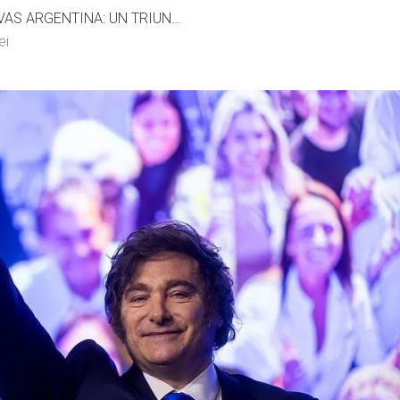
ELECCIONES LEGISLATIVAS ARGENTINA: UN TRIUNFO DE MILEI
ei