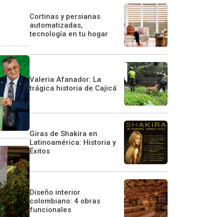
Cortinas y persianas
automatizadas,
tecnología en tu hogar
Valeria Afanador: La
trágica historia de Cajicá
Giras de Shakira en
Latinoamérica: Historia y
Éxitos
Diseño interior
colombiano: 4 obras
funcionales