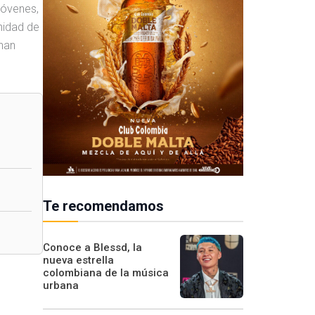
jóvenes,
unidad de
 han
Te recomendamos
Conoce a Blessd, la
nueva estrella
colombiana de la música
urbana