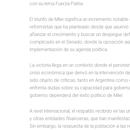
con su lema Fuerza Patria.
El triunfo de Milei significa un incremento notabl
reformistas que ha planteado desde que asumió el
afianzar el crecimiento y buscar un despegue def
complicado en el Senado, donde la oposición aún 
implementación de su agenda política.
La victoria llega en un contexto donde el peroni
crisis económica que derivó en la intervención d
sido objeto de críticas, tanto en Argentina como 
enfrenta dudas sobre su capacidad para gobernar.
gobierno dependerá del éxito político de Milei.
A nivel internacional, el respaldo recibido en las
y otras entidades financieras, que han manifest
Sin embargo, la respuesta de la población a las 