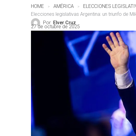
HOME
AMÉRICA
Elecciones legislativas Argentina: un triunfo de Mil
Por
Elver Cruz
27 de octubre de 2025