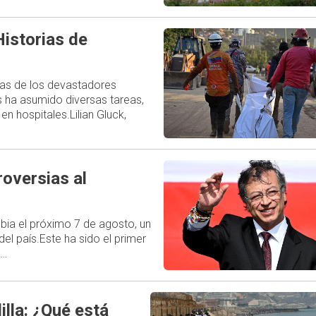
istorias de
las de los devastadores
s ha asumido diversas tareas,
en hospitales.Lilian Gluck,
oversias al
bia el próximo 7 de agosto, un
del país.Este ha sido el primer
,…
illa: ¿Qué está