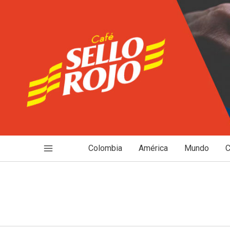
Ir
al
contenido
Colombia
América
Mundo
C