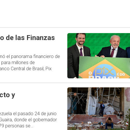
o de las Finanzas
ionó el panorama financiero de
 para millones de
nco Central de Brasil, Pix
cto y
uela el pasado 24 de junio
 Guaira, donde el gobernador
579 personas se…