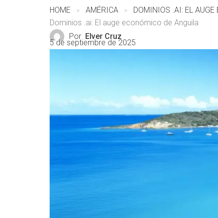
HOME
AMÉRICA
DOMINIOS .AI: EL AUG
Dominios .ai: El auge económico de Anguila
Por
Elver Cruz
5 de septiembre de 2025