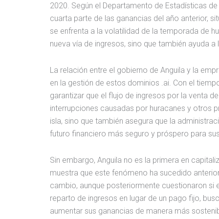
2020. Según el Departamento de Estadísticas de A
cuarta parte de las ganancias del año anterior, 
se enfrenta a la volatilidad de la temporada de 
nueva vía de ingresos, sino que también ayuda a l
La relación entre el gobierno de Anguila y la empr
en la gestión de estos dominios .ai. Con el tiemp
garantizar que el flujo de ingresos por la venta
interrupciones causadas por huracanes y otros p
isla, sino que también asegura que la administra
futuro financiero más seguro y próspero para sus
Sin embargo, Anguila no es la primera en capitaliz
muestra que este fenómeno ha sucedido anteriorme
cambio, aunque posteriormente cuestionaron si el
reparto de ingresos en lugar de un pago fijo, bu
aumentar sus ganancias de manera más sostenible.