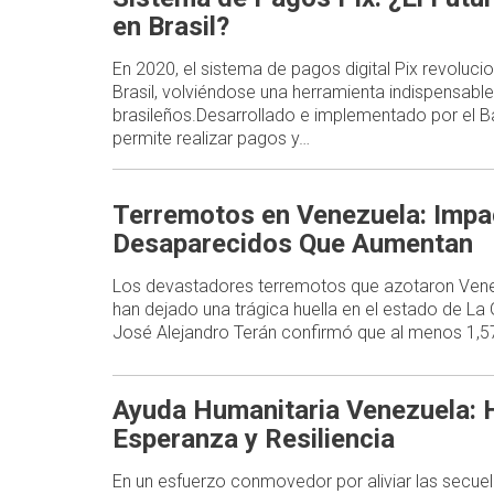
en Brasil?
En 2020, el sistema de pagos digital Pix revoluc
Brasil, volviéndose una herramienta indispensable
brasileños.Desarrollado e implementado por el Ba
permite realizar pagos y…
Terremotos en Venezuela: Impa
Desaparecidos Que Aumentan
Los devastadores terremotos que azotaron Venez
han dejado una trágica huella en el estado de La
José Alejandro Terán confirmó que al menos 1,
Ayuda Humanitaria Venezuela: H
Esperanza y Resiliencia
En un esfuerzo conmovedor por aliviar las secue