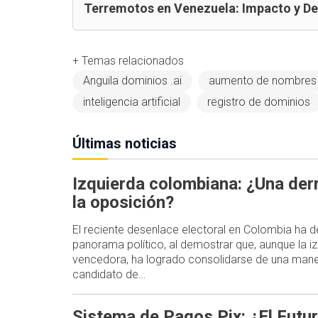
Terremotos en Venezuela: Impacto y D
+ Temas relacionados
Anguila dominios .ai
aumento de nombres 
inteligencia artificial
registro de dominios
Últimas noticias
Izquierda colombiana: ¿Una der
la oposición?
El reciente desenlace electoral en Colombia ha d
panorama político, al demostrar que, aunque la i
vencedora, ha logrado consolidarse de una mane
candidato de…
Sistema de Pagos Pix: ¿El Futur