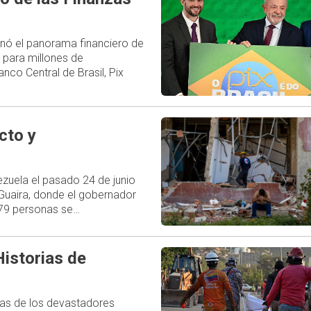
ionó el panorama financiero de
 para millones de
nco Central de Brasil, Pix
cto y
uela el pasado 24 de junio
 Guaira, donde el gobernador
579 personas se…
istorias de
las de los devastadores