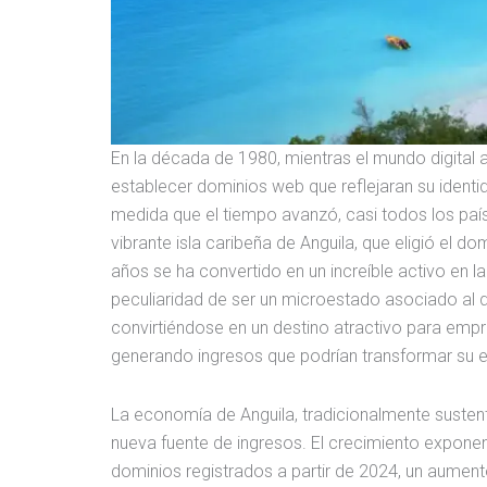
En la década de 1980, mientras el mundo digital
establecer dominios web que reflejaran su identid
medida que el tiempo avanzó, casi todos los paíse
vibrante isla caribeña de Anguila, que eligió el d
años se ha convertido en un increíble activo en la a
peculiaridad de ser un microestado asociado al d
convirtiéndose en un destino atractivo para emp
generando ingresos que podrían transformar su e
La economía de Anguila, tradicionalmente sustent
nueva fuente de ingresos. El crecimiento exponen
dominios registrados a partir de 2024, un aume