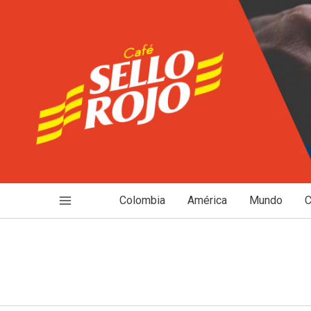
Ir
al
contenido
Colombia
América
Mundo
C