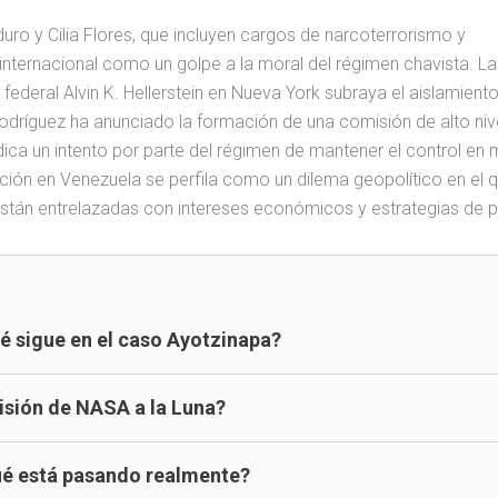
ro y Cilia Flores, que incluyen cargos de narcoterrorismo y
 internacional como un golpe a la moral del régimen chavista. La
deral Alvin K. Hellerstein en Nueva York subraya el aislamiento
odríguez ha anunciado la formación de una comisión de alto niv
ndica un intento por parte del régimen de mantener el control en
ación en Venezuela se perfila como un dilema geopolítico en el q
 están entrelazadas con intereses económicos y estrategias de p
é sigue en el caso Ayotzinapa?
Misión de NASA a la Luna?
Qué está pasando realmente?