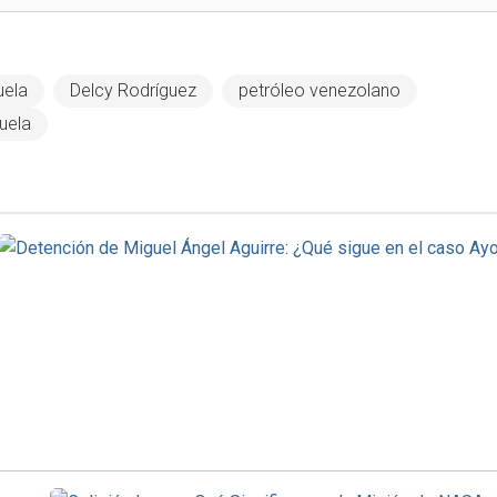
uela
Delcy Rodríguez
petróleo venezolano
uela