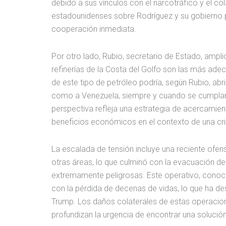
debido a sus vínculos con el narcotráfico y el c
estadounidenses sobre Rodríguez y su gobierno 
cooperación inmediata.
Por otro lado, Rubio, secretario de Estado, ampl
refinerías de la Costa del Golfo son las más ad
de este tipo de petróleo podría, según Rubio, abr
como a Venezuela, siempre y cuando se cumplan 
perspectiva refleja una estrategia de acercamien
beneficios económicos en el contexto de una crisi
La escalada de tensión incluye una reciente ofen
otras áreas, lo que culminó con la evacuación de
extremamente peligrosas. Este operativo, conoc
con la pérdida de decenas de vidas, lo que ha d
Trump. Los daños colaterales de estas operacione
profundizan la urgencia de encontrar una soluci