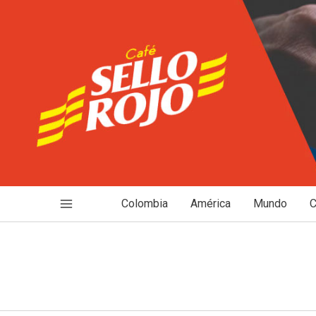
Ir
al
contenido
Colombia
América
Mundo
C