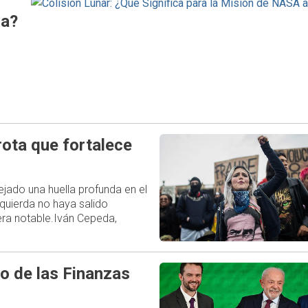
na?
,
rota que fortalece
ejado una huella profunda en el
zquierda no haya salido
ra notable.Iván Cepeda,
o de las Finanzas