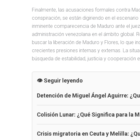
Finalmente, las acusaciones formales contra Madu
conspiración, se están digiriendo en el escenario
inminente comparecencia de Maduro ante el juez fe
administración venezolana en el ámbito global. R
buscar la liberación de Maduro y Flores, lo que i
crecientes presiones internas y externas. La situ
búsqueda de estabilidad, justicia y cooperación
Seguir leyendo
Detención de Miguel Ángel Aguirre: ¿Qu
Colisión Lunar: ¿Qué Significa para la 
Crisis migratoria en Ceuta y Melilla: ¿