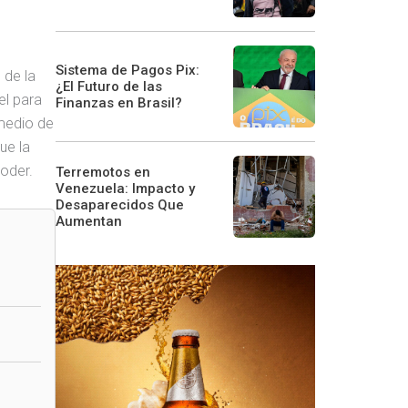
Sistema de Pagos Pix:
 de la
¿El Futuro de las
el para
Finanzas en Brasil?
 medio de
ue la
oder.
Terremotos en
Venezuela: Impacto y
Desaparecidos Que
Aumentan