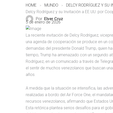
HOME
MUNDO
Delcy Rodríguez y su Invitación a EE.UU. por Co
Por
Elver Cruz
5 de enero de 2026
La reciente invitación de Delcy Rodríguez, vicepr
una agenda de cooperación se produce en un con
demandas del presidente Donald Trump, quien ha 
tiempo, Trump ha amenazado con un segundo ataq
Rodríguez, en un comunicado a través de Telegra
el sentir de muchos venezolanos que buscan una re
años.
A medida que la situación se intensifica, las ad
realizadas a bordo del Air Force One, el mandat
recursos venezolanos, afirmando que Estados Uni
Esta retórica plantea serios desafíos para el gob