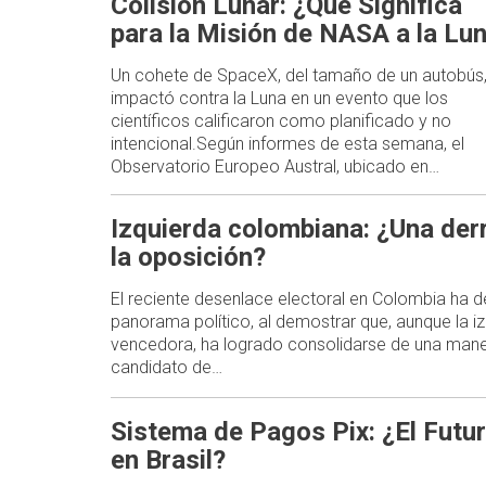
Colisión Lunar: ¿Qué Significa
para la Misión de NASA a la Lu
Un cohete de SpaceX, del tamaño de un autobús
impactó contra la Luna en un evento que los
científicos calificaron como planificado y no
intencional.Según informes de esta semana, el
Observatorio Europeo Austral, ubicado en…
Izquierda colombiana: ¿Una der
la oposición?
El reciente desenlace electoral en Colombia ha d
panorama político, al demostrar que, aunque la i
vencedora, ha logrado consolidarse de una mane
candidato de…
Sistema de Pagos Pix: ¿El Futur
en Brasil?