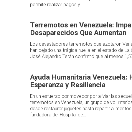
permite realizar pagos y…
Terremotos en Venezuela: Impa
Desaparecidos Que Aumentan
Los devastadores terremotos que azotaron Venez
han dejado una trágica huella en el estado de La
José Alejandro Terán confirmó que al menos 1,
Ayuda Humanitaria Venezuela: H
Esperanza y Resiliencia
En un esfuerzo conmovedor por aliviar las secue
terremotos en Venezuela, un grupo de voluntario
desde restaurar juguetes hasta repartir alimentos 
fundadora del Hospital de…