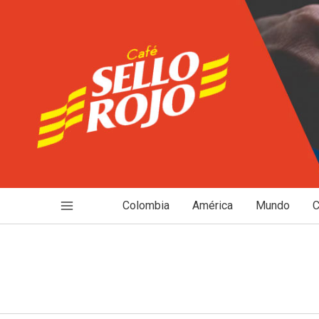
Ir
al
contenido
Colombia
América
Mundo
C