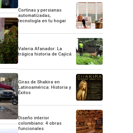
Cortinas y persianas
automatizadas,
tecnología en tu hogar
Valeria Afanador: La
trágica historia de Cajicá
Giras de Shakira en
Latinoamérica: Historia y
Éxitos
Diseño interior
colombiano: 4 obras
funcionales