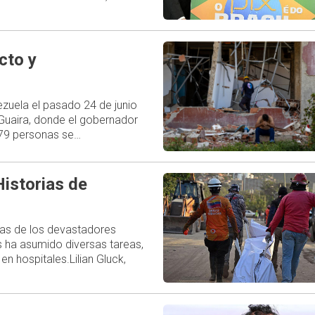
cto y
uela el pasado 24 de junio
 Guaira, donde el gobernador
579 personas se…
istorias de
las de los devastadores
s ha asumido diversas tareas,
en hospitales.Lilian Gluck,