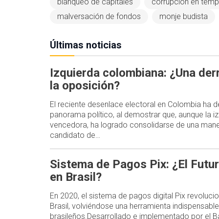
blanqueo de capitales
corrupción en temp
malversación de fondos
monje budista
Últimas noticias
Izquierda colombiana: ¿Una der
la oposición?
El reciente desenlace electoral en Colombia ha d
panorama político, al demostrar que, aunque la i
vencedora, ha logrado consolidarse de una mane
candidato de…
Sistema de Pagos Pix: ¿El Futur
en Brasil?
En 2020, el sistema de pagos digital Pix revoluc
Brasil, volviéndose una herramienta indispensable
brasileños.Desarrollado e implementado por el Ba