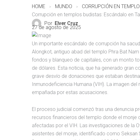
HOME
MUNDO
Corrupción en templos budistas: Escándalo en Ta
Por
Elver Cruz
27 de agosto de 2025
Un importante escándalo de corrupción ha sacudi
Alongkot, antiguo abad del templo Phra Bat Nam P
fondos y blanqueo de capitales, con un monto tot
de dólares. Esta noticia, que ha generado gran c
grave desvío de donaciones que estaban destinad
Inmunodeficiencia Humana (VIH). La imagen del m
empañada por estas acusaciones.
El proceso judicial comenzó tras una denuncia pr
recursos financieros del templo donde el monje
afectadas por el VIH. Las investigaciones de la O
asistentes del monje, identificado como Seksan 