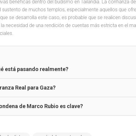
ativas benéficas dentro del budismo en Tailandia. La confianza de
 el sustento de muchos templos, especialmente aquellos que ofr
que se desarrolla este caso, es probable que se realicen discus
 y la necesidad de una rendición de cuentas más estricta en el m
iales.
Qué está pasando realmente?
anza Real para Gaza?
 condena de Marco Rubio es clave?