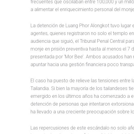
frecuentes que oscilaban entre 100,000 y un mill
a alimentar el enriquecimiento personal del monje,
La detención de Luang Phor Alongkot tuvo lugar e
agentes, quienes registraron no solo el templo en
audiencia que siguió, el Tribunal Penal Central 
monje en prisión preventiva hasta al menos el 7 d
presentada por ‘Mor Bee’. Ambos acusados han n
apuntar hacia una gestión financiera poco transp
El caso ha puesto de relieve las tensiones entre
Tailandia. Si bien la mayoría de los tailandeses 
emergido en los últimos años ha comenzado a ero
detención de personas que intentaron extorsion
ha llevado a una creciente preocupación sobre lo
Las repercusiones de este escándalo no solo afe