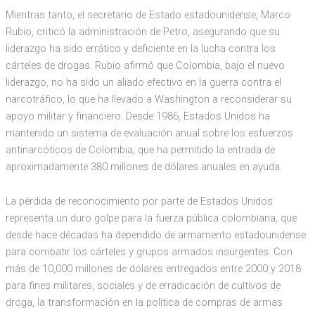
Mientras tanto, el secretario de Estado estadounidense, Marco
Rubio, criticó la administración de Petro, asegurando que su
liderazgo ha sido errático y deficiente en la lucha contra los
cárteles de drogas. Rubio afirmó que Colombia, bajo el nuevo
liderazgo, no ha sido un aliado efectivo en la guerra contra el
narcotráfico, lo que ha llevado a Washington a reconsiderar su
apoyo militar y financiero. Desde 1986, Estados Unidos ha
mantenido un sistema de evaluación anual sobre los esfuerzos
antinarcóticos de Colombia, que ha permitido la entrada de
aproximadamente 380 millones de dólares anuales en ayuda.
La pérdida de reconocimiento por parte de Estados Unidos
representa un duro golpe para la fuerza pública colombiana, que
desde hace décadas ha dependido de armamento estadounidense
para combatir los cárteles y grupos armados insurgentes. Con
más de 10,000 millones de dólares entregados entre 2000 y 2018
para fines militares, sociales y de erradicación de cultivos de
droga, la transformación en la política de compras de armas