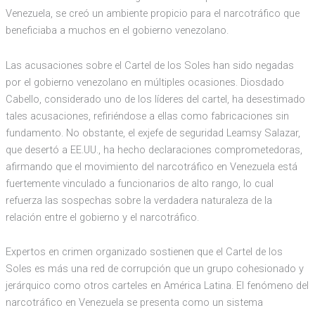
Venezuela, se creó un ambiente propicio para el narcotráfico que
beneficiaba a muchos en el gobierno venezolano.
Las acusaciones sobre el Cartel de los Soles han sido negadas
por el gobierno venezolano en múltiples ocasiones. Diosdado
Cabello, considerado uno de los líderes del cartel, ha desestimado
tales acusaciones, refiriéndose a ellas como fabricaciones sin
fundamento. No obstante, el exjefe de seguridad Leamsy Salazar,
que desertó a EE.UU., ha hecho declaraciones comprometedoras,
afirmando que el movimiento del narcotráfico en Venezuela está
fuertemente vinculado a funcionarios de alto rango, lo cual
refuerza las sospechas sobre la verdadera naturaleza de la
relación entre el gobierno y el narcotráfico.
Expertos en crimen organizado sostienen que el Cartel de los
Soles es más una red de corrupción que un grupo cohesionado y
jerárquico como otros carteles en América Latina. El fenómeno del
narcotráfico en Venezuela se presenta como un sistema