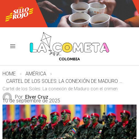
Ir
al
contenido
HOME
AMÉRICA
CARTEL DE LOS SOLES: LA CONEXIÓN DE MADURO CON EL CRIMEN
Cartel de los Soles: La conexión de Maduro con el crimen
Por
Elver Cruz
10 de septiembre de 2025