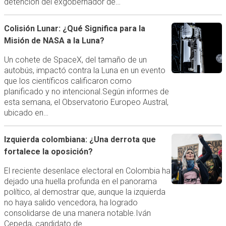
detención del exgobernador de…
Colisión Lunar: ¿Qué Significa para la
Misión de NASA a la Luna?
Un cohete de SpaceX, del tamaño de un
autobús, impactó contra la Luna en un evento
que los científicos calificaron como
planificado y no intencional.Según informes de
esta semana, el Observatorio Europeo Austral,
ubicado en…
Izquierda colombiana: ¿Una derrota que
fortalece la oposición?
El reciente desenlace electoral en Colombia ha
dejado una huella profunda en el panorama
político, al demostrar que, aunque la izquierda
no haya salido vencedora, ha logrado
consolidarse de una manera notable.Iván
Cepeda, candidato de…