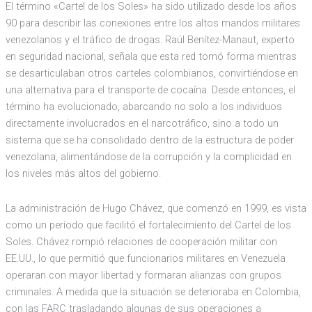
El término «Cartel de los Soles» ha sido utilizado desde los años
90 para describir las conexiones entre los altos mandos militares
venezolanos y el tráfico de drogas. Raúl Benítez-Manaut, experto
en seguridad nacional, señala que esta red tomó forma mientras
se desarticulaban otros carteles colombianos, convirtiéndose en
una alternativa para el transporte de cocaína. Desde entonces, el
término ha evolucionado, abarcando no solo a los individuos
directamente involucrados en el narcotráfico, sino a todo un
sistema que se ha consolidado dentro de la estructura de poder
venezolana, alimentándose de la corrupción y la complicidad en
los niveles más altos del gobierno.
La administración de Hugo Chávez, que comenzó en 1999, es vista
como un período que facilitó el fortalecimiento del Cartel de los
Soles. Chávez rompió relaciones de cooperación militar con
EE.UU., lo que permitió que funcionarios militares en Venezuela
operaran con mayor libertad y formaran alianzas con grupos
criminales. A medida que la situación se deterioraba en Colombia,
con las FARC trasladando algunas de sus operaciones a