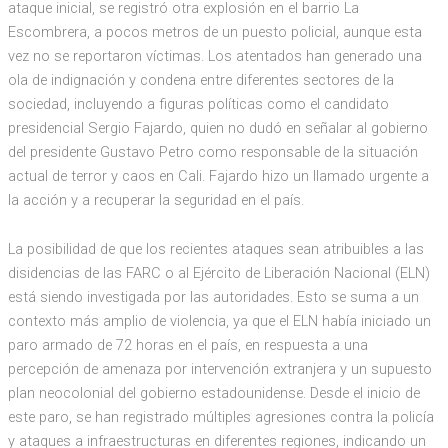
ataque inicial, se registró otra explosión en el barrio La
Escombrera, a pocos metros de un puesto policial, aunque esta
vez no se reportaron víctimas. Los atentados han generado una
ola de indignación y condena entre diferentes sectores de la
sociedad, incluyendo a figuras políticas como el candidato
presidencial Sergio Fajardo, quien no dudó en señalar al gobierno
del presidente Gustavo Petro como responsable de la situación
actual de terror y caos en Cali. Fajardo hizo un llamado urgente a
la acción y a recuperar la seguridad en el país.
La posibilidad de que los recientes ataques sean atribuibles a las
disidencias de las FARC o al Ejército de Liberación Nacional (ELN)
está siendo investigada por las autoridades. Esto se suma a un
contexto más amplio de violencia, ya que el ELN había iniciado un
paro armado de 72 horas en el país, en respuesta a una
percepción de amenaza por intervención extranjera y un supuesto
plan neocolonial del gobierno estadounidense. Desde el inicio de
este paro, se han registrado múltiples agresiones contra la policía
y ataques a infraestructuras en diferentes regiones, indicando un