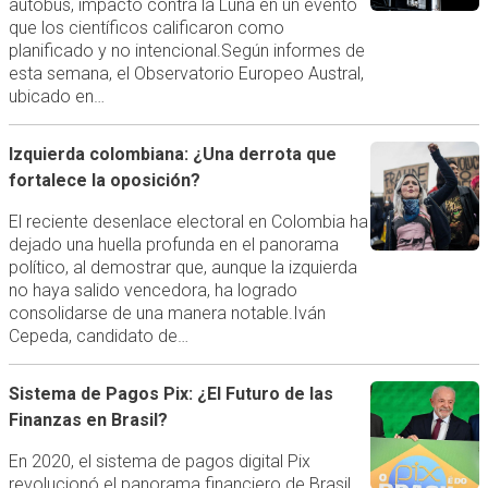
autobús, impactó contra la Luna en un evento
que los científicos calificaron como
planificado y no intencional.Según informes de
esta semana, el Observatorio Europeo Austral,
ubicado en…
Izquierda colombiana: ¿Una derrota que
fortalece la oposición?
El reciente desenlace electoral en Colombia ha
dejado una huella profunda en el panorama
político, al demostrar que, aunque la izquierda
no haya salido vencedora, ha logrado
consolidarse de una manera notable.Iván
Cepeda, candidato de…
Sistema de Pagos Pix: ¿El Futuro de las
Finanzas en Brasil?
En 2020, el sistema de pagos digital Pix
revolucionó el panorama financiero de Brasil,