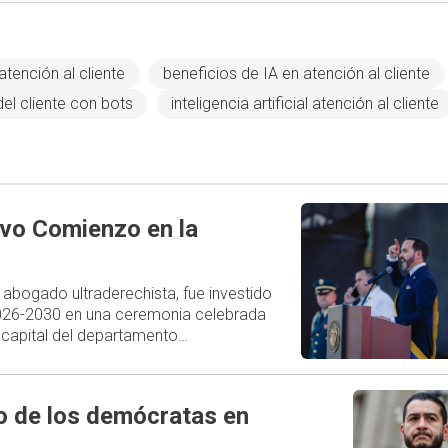
tención al cliente
beneficios de IA en atención al cliente
del cliente con bots
inteligencia artificial atención al cliente
evo Comienzo en la
o abogado ultraderechista, fue investido
026-2030 en una ceremonia celebrada
i, capital del departamento…
ro de los demócratas en