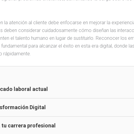
 en la atención al cliente debe enfocarse en mejorar la experienci
sas deben considerar cuidadosamente cómo diseñan las interac
n el talento humano en lugar de sustituirlo. Reconocer los er
ndamental para alcanzar el éxito en esta era digital, donde la
do rápidamente.
ercado laboral actual
ansformación Digital
a tu carrera profesional