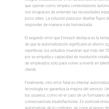
que operan como simples contestadores automátic
son incapaces de entender las necesidades especí
poco útiles. La solución pasa por diseñar flujos
responder de manera más humanizada.
El segundo error que Enreach destaca es la tent
de que la automatización significará un ahorro sig
repetitivas, los estudios muestran que más del 
por su empatía y capacidad de resolución creativ
de empleados solo para volver a invertir en talen
cliente.
Finalmente, otro error fatal es intentar automat
tecnología no garantiza la mejora del servicio. 
los usuarios, como en el caso de un formulario de
consecuencias insatisfactorias. Es esencial revis
automatizar, de lo contrario, se corre el riesgo