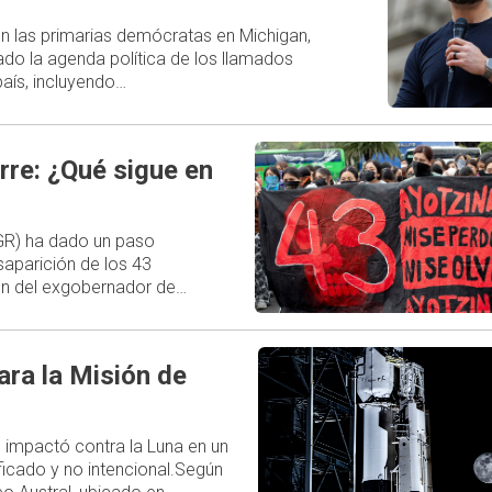
 en las primarias demócratas en Michigan,
do la agenda política de los llamados
aís, incluyendo…
rre: ¿Qué sigue en
FGR) ha dado un paso
esaparición de los 43
ión del exgobernador de…
ara la Misión de
 impactó contra la Luna en un
ficado y no intencional.Según