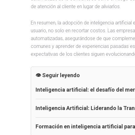
de atención al cliente en lugar de aliviarlos.
En resumen, la adopción de inteligencia artificial
usuario, no solo en recortar costos. Las empre
automatizadas, asegurándose de que complemente
comunes y aprender de experiencias pasadas es fu
expectativas de los clientes siguen evolucionan
Seguir leyendo
Inteligencia artificial: el desafío del m
Inteligencia Artificial: Liderando la Tr
Formación en inteligencia artificial par