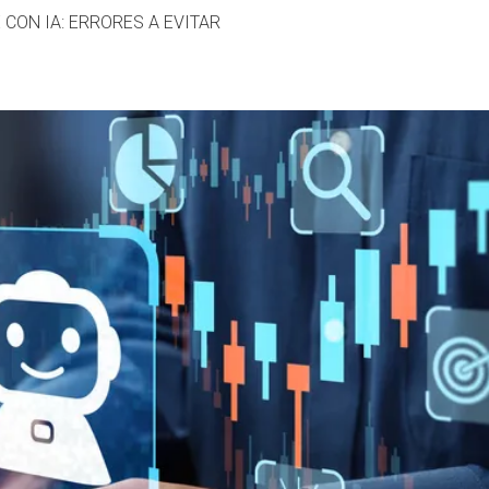
 CON IA: ERRORES A EVITAR