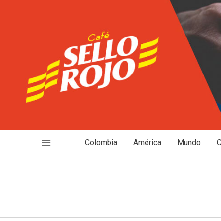
Ir
al
contenido
Colombia
América
Mundo
C