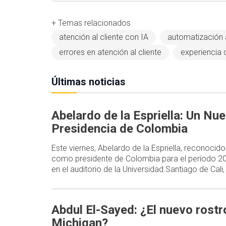
+ Temas relacionados
atención al cliente con IA
automatización a
errores en atención al cliente
experiencia 
Últimas noticias
Abelardo de la Espriella: Un Nu
Presidencia de Colombia
Este viernes, Abelardo de la Espriella, reconocid
como presidente de Colombia para el período 2
en el auditorio de la Universidad Santiago de Cal
Abdul El-Sayed: ¿El nuevo rost
Michigan?