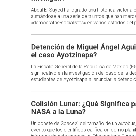
Abdul El-Sayed ha logrado una histórica victoria
sumándose a una serie de triunfos que han marca
«demócratas-socialistas» en varios estados del p
Detención de Miguel Ángel Agui
el caso Ayotzinapa?
La Fiscalía General de la República de México (
significativo en la investigación del caso de la d
estudiantes de Ayotzinapa al anunciar la detenc
Colisión Lunar: ¿Qué Significa p
NASA a la Luna?
Un cohete de SpaceX, del tamaño de un autobús,
evento que los científicos calificaron como plani