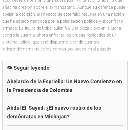
108 meses de prisión y una sustancial multa económica, lo que
añadiría presión sobre el exmandatario. Aunque su defensa puede
apelar la decisión, el impacto de este fallo resuena en una nación
que ha estado marcada por la polarización política y el conflicto
armado. La figura de Uribe, quien fue una pieza clave en la lucha
contra la guerrilla, ahora enfrenta las crudas realidades de un
sistema judicial que está dispuesto a rendir cuentas,
independientemente de los cargos ocupados en el pasado.
Seguir leyendo
Abelardo de la Espriella: Un Nuevo Comienzo en
la Presidencia de Colombia
Abdul El-Sayed: ¿El nuevo rostro de los
demócratas en Michigan?