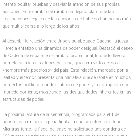
intentó ocultar pruebas y desviar la atención de sus propias
acciones. Este cambio de rumbo ha dejado claro que las
implicaciones legales de las acciones de Uribe no han hecho más
que multiplicarse a lo largo de los años.
Al describir la relación entre Uribe y su abogado Cadena, la jueza
Heredia enfatizó una dinámica de poder desigual. Destacó el deseo
de Cadena de escalar en el ámbito profesional, lo que lo llevó a
someterse a las directrices de Uribe, quien era visto como el
«hombre más poderoso» del país. Esta relación, marcada por la
lealtad y el temor, presenta una narrativa que se repite en muchos
contextos políticos donde el abuso de poder y la corrupción son
moneda corriente, mostrando las desigualdades inherentes en las
estructuras de poder.
La próxima lectura de la sentencia, programada para el 1 de
agosto, determinará la pena final a la que se enfrentará Uribe.
Mientras tanto, la fiscal del caso ha solicitado una condena de