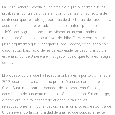
La jueza Sandra Heredia, quien presidió el juicio, afirmó que las
pruebas en contra de Uribe eran contundentes. En su lectura de
sentencia, que se prolongó por más de diez horas, destacó que la
acusación había presentado una serie de interceptaciones
telefónicas y grabaciones que evidencian un entramado de
manipulación de testigos a favor de Uribe. En este contexto, la
jueza argumentó que el abogado Diego Cadena, coacusado en el
caso, actuó bajo las órdenes del expresidente, describiendo un
escenario donde Uribe era el instigador que orquestó la estrategia
delictiva.
El proceso judicial que ha llevado a Uribe a este punto comenzó en
2012, cuando el exmandatario presentó una demanda ante la
Corte Suprema contra el senador de izquierda Iván Cepeda,
acusándolo de supuesta manipulación de testigos. Sin embargo,
el caso dio un giro inesperado cuando, a raíz de las
investigaciones, el tribunal decidió iniciar un proceso en contra de
Uribe, revelando la complejidad de una red que supuestamente