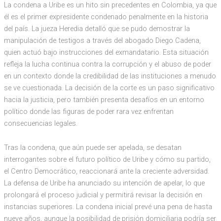
La condena a Uribe es un hito sin precedentes en Colombia, ya que
él es el primer expresidente condenado penalmente en la historia
del país. La jueza Heredia detalló que se pudo demostrar la
manipulación de testigos a través del abogado Diego Cadena,
quien actuó bajo instrucciones del exmandatario. Esta situación
refleja la lucha continua contra la corrupción y el abuso de poder
en un contexto donde la credibilidad de las instituciones a menudo
se ve cuestionada. La decisión de la corte es un paso significativo
hacia la justicia, pero también presenta desafíos en un entorno
político donde las figuras de poder rara vez enfrentan
consecuencias legales.
Tras la condena, que aún puede ser apelada, se desatan
interrogantes sobre el futuro político de Uribe y cómo su partido,
el Centro Democrático, reaccionará ante la creciente adversidad.
La defensa de Uribe ha anunciado su intención de apelar, lo que
prolongará el proceso judicial y permitirá revisar la decisión en
instancias superiores. La condena inicial prevé una pena de hasta
nueve años, aunque la posibilidad de prisión domiciliaria podría ser