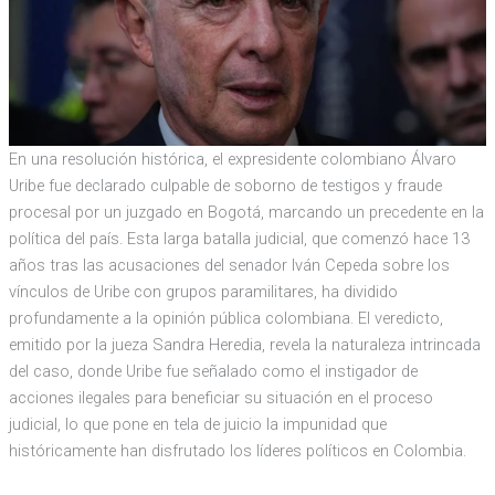
En una resolución histórica, el expresidente colombiano Álvaro
Uribe fue declarado culpable de soborno de testigos y fraude
procesal por un juzgado en Bogotá, marcando un precedente en la
política del país. Esta larga batalla judicial, que comenzó hace 13
años tras las acusaciones del senador Iván Cepeda sobre los
vínculos de Uribe con grupos paramilitares, ha dividido
profundamente a la opinión pública colombiana. El veredicto,
emitido por la jueza Sandra Heredia, revela la naturaleza intrincada
del caso, donde Uribe fue señalado como el instigador de
acciones ilegales para beneficiar su situación en el proceso
judicial, lo que pone en tela de juicio la impunidad que
históricamente han disfrutado los líderes políticos en Colombia.