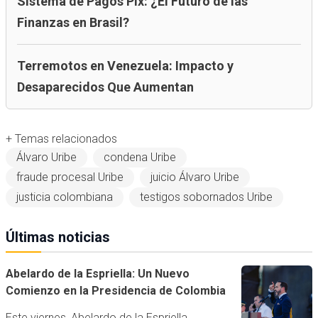
Sistema de Pagos Pix: ¿El Futuro de las
Finanzas en Brasil?
Terremotos en Venezuela: Impacto y
Desaparecidos Que Aumentan
+ Temas relacionados
Álvaro Uribe
condena Uribe
fraude procesal Uribe
juicio Álvaro Uribe
justicia colombiana
testigos sobornados Uribe
Últimas noticias
Abelardo de la Espriella: Un Nuevo
Comienzo en la Presidencia de Colombia
Este viernes, Abelardo de la Espriella,