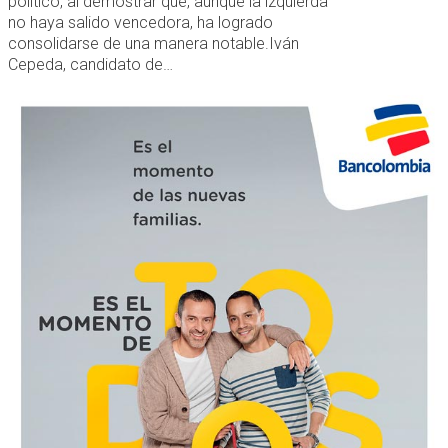
político, al demostrar que, aunque la izquierda
no haya salido vencedora, ha logrado
consolidarse de una manera notable.Iván
Cepeda, candidato de…