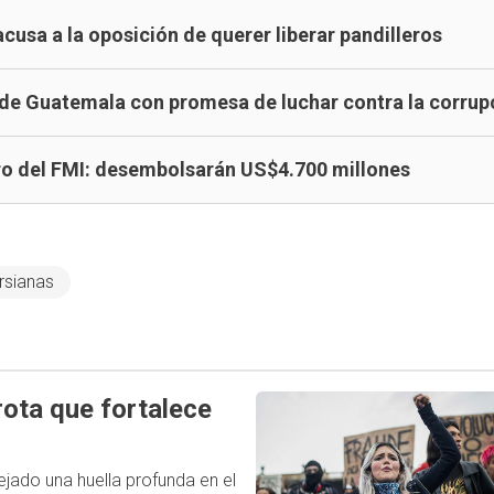
acusa a la oposición de querer liberar pandilleros
 de Guatemala con promesa de luchar contra la corrup
ero del FMI: desembolsarán US$4.700 millones
rsianas
rota que fortalece
ejado una huella profunda en el