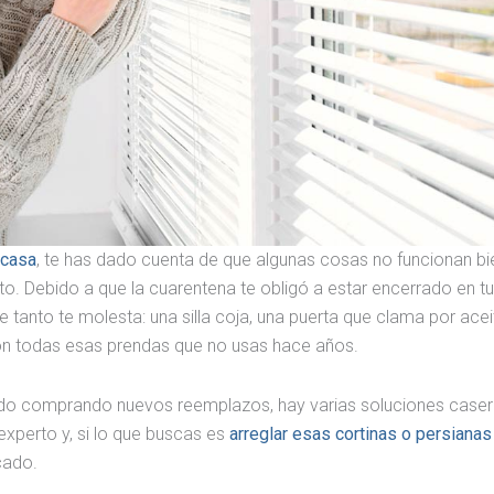
 casa
, te has dado cuenta de que algunas cosas no funcionan bi
to. Debido a que la cuarentena te obligó a estar encerrado en tu
tanto te molesta: una silla coja, una puerta que clama por acei
on todas esas prendas que no usas hace años.
ado comprando nuevos reemplazos, hay varias soluciones caser
experto y, si lo que buscas es
arreglar esas cortinas o persianas
icado.