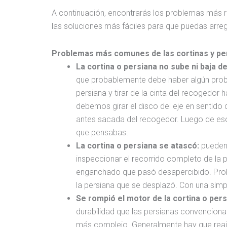
A continuación, encontrarás los problemas más r
las soluciones más fáciles para que puedas arregl
Problemas más comunes de las cortinas y pe
La cortina o persiana no sube ni baja del 
que probablemente debe haber algún problem
persiana y tirar de la cinta del recogedor 
debemos girar el disco del eje en sentido
antes sacada del recogedor. Luego de eso 
que pensabas.
La cortina o persiana se atascó:
pueden 
inspeccionar el recorrido completo de la p
enganchado que pasó desapercibido. Proba
la persiana que se desplazó. Con una simp
Se rompió el motor de la cortina o pers
durabilidad que las persianas convencional
más complejo. Generalmente hay que reaj