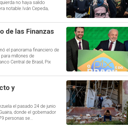
zquierda no haya salido
ra notable.Iván Cepeda,
o de las Finanzas
ionó el panorama financiero de
 para millones de
nco Central de Brasil, Pix
cto y
uela el pasado 24 de junio
 Guaira, donde el gobernador
579 personas se…