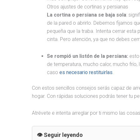
Otros ajustes de cortinas y persianas
La cortina o persiana se baja sola
: sign
de la pared o abrirlo. Debemos fijarnos qu
pequeña que la traba. Intenta cerrar esta
cinta. Pero atención, ya que no debes cer
Se rompió un listón de la persiana:
esto
de temperatura, mucho calor, mucho frío, l
caso
es necesario restituirlas
.
Con estos sencillos consejos serás capaz de arre
hogar. Con rápidas soluciones podrás tener tu 
Atrévete e intenta arreglar por ti mismo las cos
Seguir leyendo