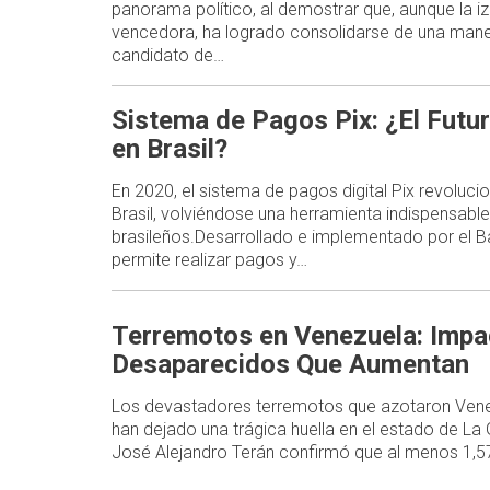
panorama político, al demostrar que, aunque la i
vencedora, ha logrado consolidarse de una mane
candidato de…
Sistema de Pagos Pix: ¿El Futur
en Brasil?
En 2020, el sistema de pagos digital Pix revoluc
Brasil, volviéndose una herramienta indispensable
brasileños.Desarrollado e implementado por el Ba
permite realizar pagos y…
Terremotos en Venezuela: Impa
Desaparecidos Que Aumentan
Los devastadores terremotos que azotaron Venez
han dejado una trágica huella en el estado de La
José Alejandro Terán confirmó que al menos 1,