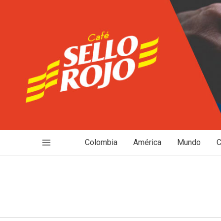
Ir
al
contenido
Colombia
América
Mundo
C