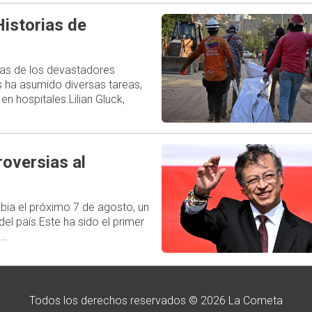
istorias de
las de los devastadores
s ha asumido diversas tareas,
en hospitales.Lilian Gluck,
oversias al
bia el próximo 7 de agosto, un
del país.Este ha sido el primer
,…
Todos los derechos reservados © 2026 La Cometa