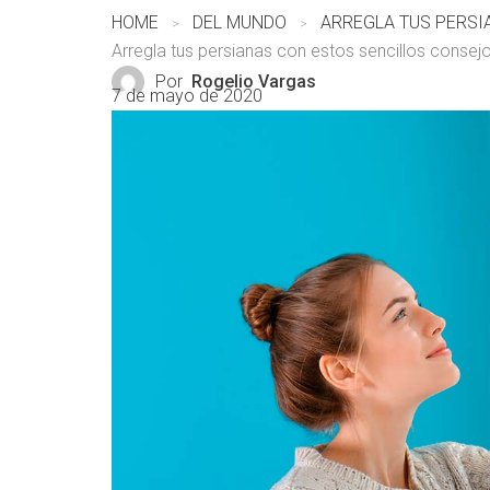
HOME
DEL MUNDO
Arregla tus persianas con estos sencillos consej
Por
Rogelio Vargas
7 de mayo de 2020